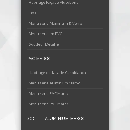
Habillage Façade Alucobond
Inox
Menuiserie Aluminuim & Verre
Menuiserie en PVC
Soudeur Métallier
PVC MAROC
Habillage de façade Casablanca
Menuiserie aluminium Maroc
Menuiserie PVC Maroc
Menuiserie PVC Maroc
SOCIÉTÉ ALUMINIUM MAROC