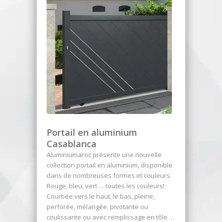
Portail en aluminium
Casablanca
Aluminiumaroc présente une nouvelle
collection portail en aluminium, disponible
dans de nombreuses formes et couleurs.
Rouge, bleu, vert … toutes les couleurs!
Courbée vers le haut, le bas, pleine,
perforée, mélangée, pivotante ou
coulissante ou avec remplissage en tôle …