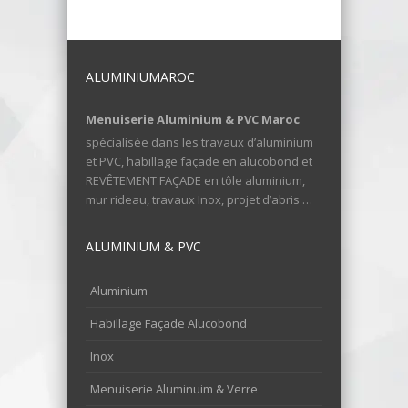
ALUMINIUMAROC
Menuiserie Aluminium & PVC Maroc
spécialisée dans les travaux d’aluminium
et PVC, habillage façade en alucobond et
REVÊTEMENT FAÇADE en tôle aluminium,
mur rideau, travaux Inox, projet d’abris …
ALUMINIUM & PVC
Aluminium
Habillage Façade Alucobond
Inox
Menuiserie Aluminuim & Verre