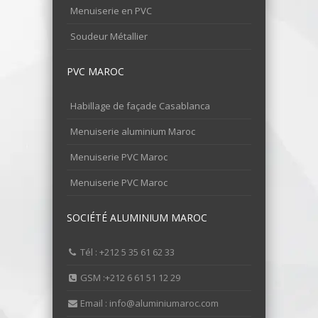
Menuiserie en PVC
Soudeur Métallier
PVC MAROC
Habillage de façade Casablanca
Menuiserie aluminium Maroc
Menuiserie PVC Maroc
Menuiserie PVC Maroc
SOCIÉTÉ ALUMINIUM MAROC
Tél : +212 5 35 61 62 33
GSM :+212 6 61 51 12 29
Email : info@aluminiumaroc.com