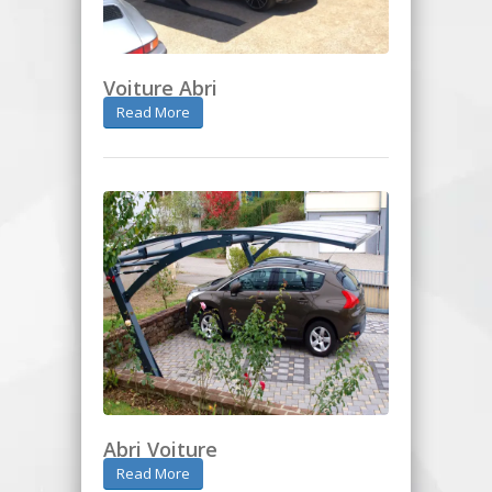
Voiture Abri
Read More
Abri Voiture
Read More