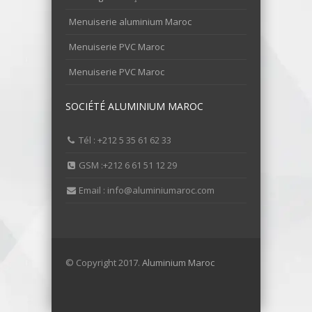
Menuiserie aluminium Maroc
Menuiserie PVC Maroc
Menuiserie PVC Maroc
SOCIÉTÉ ALUMINIUM MAROC
Tél : +212 5 35 61 62 33
GSM :+212 6 61 51 12 29
Email : info@aluminiumaroc.com
© Copyright 2017.
Aluminium Maroc