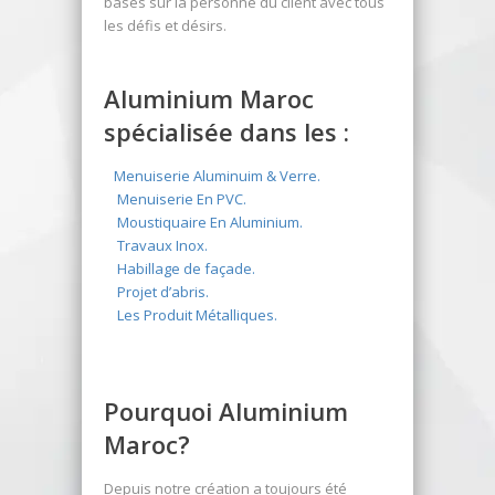
basés sur la personne du client avec tous
les défis et désirs.
Aluminium Maroc
spécialisée dans les :
Menuiserie Aluminuim & Verre.
Menuiserie En PVC.
Moustiquaire En Aluminium.
Travaux Inox.
Habillage de façade.
Projet d’abris.
Les Produit Métalliques.
Pourquoi Aluminium
Maroc?
Depuis notre création a toujours été