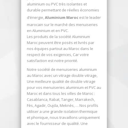
aluminium ou PVC très isolantes et
durable permettant de réelles économies
d’énergie,
Aluminium Maroc
est le leader
marocain sur le marché des menuiseries
en Aluminium et en PVC.
Les produits de la société Aluminium
Maroc peuvent être posés et livrés par
nos équipes partout au Maroc dans le
respect de vos exigences, Car votre
satisfaction est notre priorité.
Notre société de menuiseries aluminium
au Maroc avec un vitrage double vitrage,
Une meilleure qualité de double vitrage
pour vos menuiseries aluminium et PVC au
Maroc et dans tous les villes de Maroc :
Casablanca, Rabat, Tanger, Marrakech,
Fès, Agadir, Oujda, Meknès, … Nos profils
utiliser a une grande isolation thermique
et phonique, nous travaillons uniquement
avec le fournisseur de qualité. Une