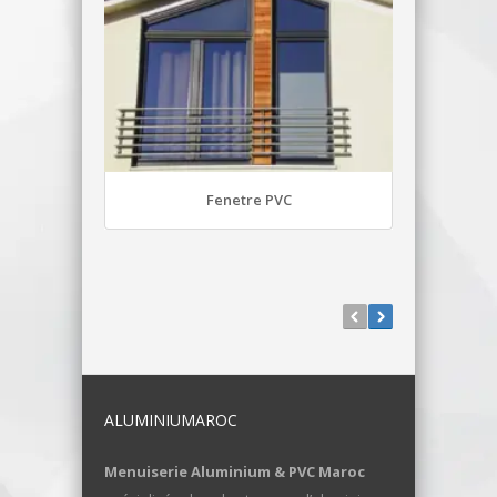
Fenetre PVC
ALUMINIUMAROC
Menuiserie Aluminium & PVC Maroc