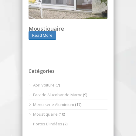
Moustiquaire
Read More
Catégories
Abri Voiture
(7)
Facade Alucobande Maroc
(9)
Menuiserie Aluminium
(17)
Moustiquaire
(10)
Portes Blindées
(7)