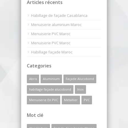
Articles récents
Habillage de façade Casablanca
Menuiserie aluminium Maroc
Menuiserie PVC Maroc
Menuiserie PVC Maroc
Habillage façade Maroc
Categories
Abris
Aluminium
Façade Alucobond
habillage façade alucobond
Inox
Menuiserie En PVC
Métallier
PVC
Mot clé