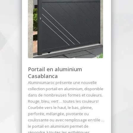
Portail en aluminium
Casablanca
Aluminiumaroc présente une nouvelle
collection portail en aluminium, disponible
dans de nombreuses formes et couleurs.
Rouge, bleu, vert … toutes les couleurs!
Courbée vers le haut, le bas, pleine,
perforée, mélangée, pivotante ou
coulissante ou avec remplissage en tôle …
le portail en aluminium permet de
répondre à toutes les esthétiques