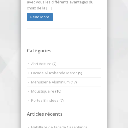
avec vous les différents avantages du
choix de la […]
Read More
Catégories
Abri Voiture
(7)
Facade Alucobande Maroc
(9)
Menuiserie Aluminium
(17)
Moustiquaire
(10)
Portes Blindées
(7)
Articles récents
Habillage de façade Casablanca