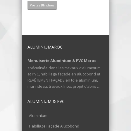
Portes Blindées
ALUMINIUMAROC
Menuiserie Aluminium & PVC Maroc
spécialisée dans les travaux d’aluminium
et PVC, habillage façade en alucobond et
REVÊTEMENT FAÇADE en tôle aluminium,
mur rideau, travaux Inox, projet d’abris …
ALUMINIUM & PVC
Aluminium
Habillage Façade Alucobond