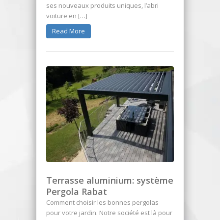
ses nouveaux produits uniques, l’abri
voiture en […]
Read More
Terrasse aluminium: système
Pergola Rabat
Comment choisir les bonnes pergolas
pour votre jardin. Notre société est là pour