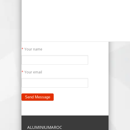
*
Your name
*
Your email
ALUMINIUMAROC