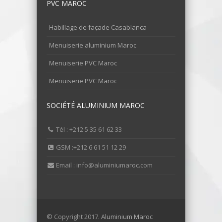
PVC MAROC
Habillage de façade Casablanca
Menuiserie aluminium Maroc
Menuiserie PVC Maroc
Menuiserie PVC Maroc
SOCIÉTÉ ALUMINIUM MAROC
Tél : +212 5 35 61 62 33
GSM :+212 6 61 51 12 29
Email : info@aluminiumaroc.com
© Copyright 2017.
Aluminium Maroc