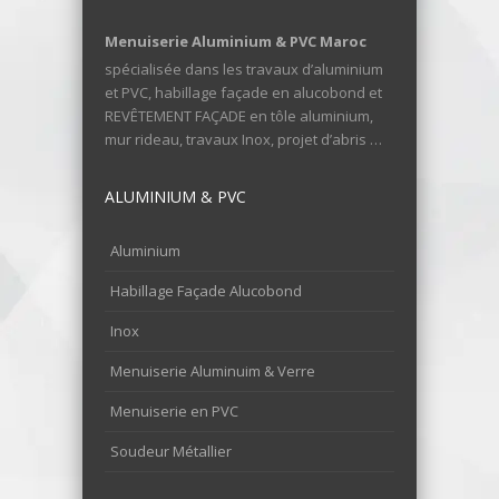
Menuiserie Aluminium & PVC Maroc
spécialisée dans les travaux d’aluminium
et PVC, habillage façade en alucobond et
REVÊTEMENT FAÇADE en tôle aluminium,
mur rideau, travaux Inox, projet d’abris …
ALUMINIUM & PVC
Aluminium
Habillage Façade Alucobond
Inox
Menuiserie Aluminuim & Verre
Menuiserie en PVC
Soudeur Métallier