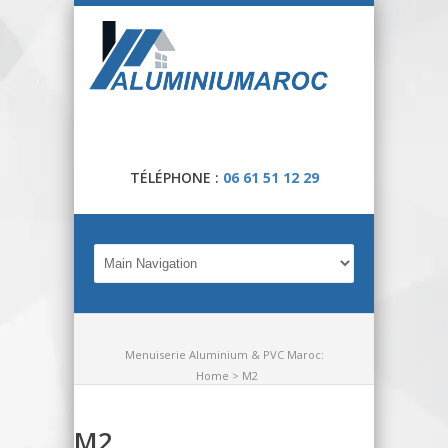
TÉLÉPHONE :
06 61 51 12 29
Menuiserie Aluminium & PVC Maroc:
Home
> M2
M2